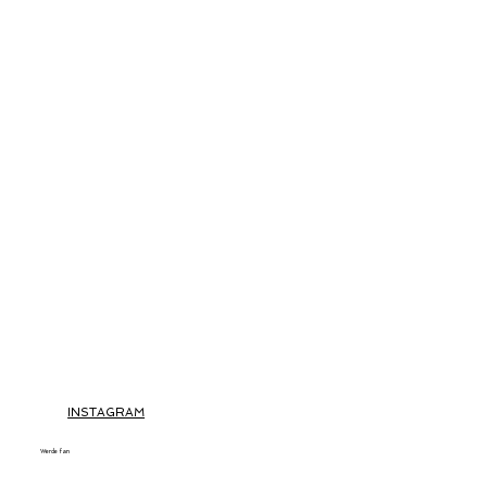
INSTAGRAM
Werde fan