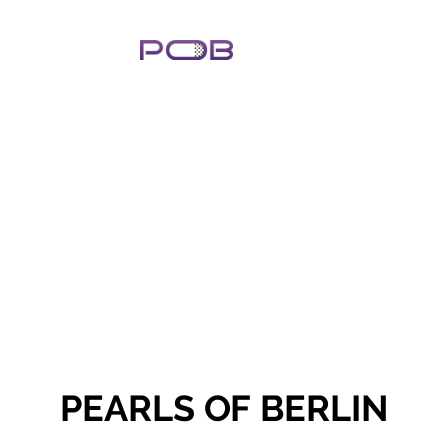
PEARLS OF BERLIN
PEARLS OF BERLIN