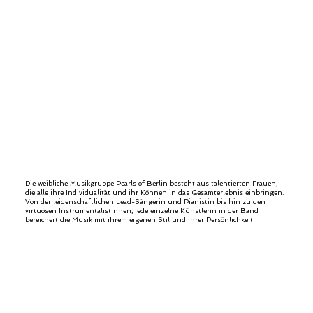
Die weibliche Musikgruppe Pearls of Berlin besteht aus talentierten Frauen,
die alle ihre Individualität und ihr Können in das Gesamterlebnis einbringen.
Von der leidenschaftlichen Lead-Sängerin und Pianistin bis hin zu den
virtuosen Instrumentalistinnen, jede einzelne Künstlerin in der Band
bereichert die Musik mit ihrem eigenen Stil und ihrer Persönlichkeit