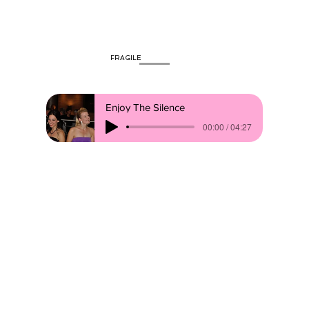
FRAGILE
Enjoy The Silence
00:00 / 04:27