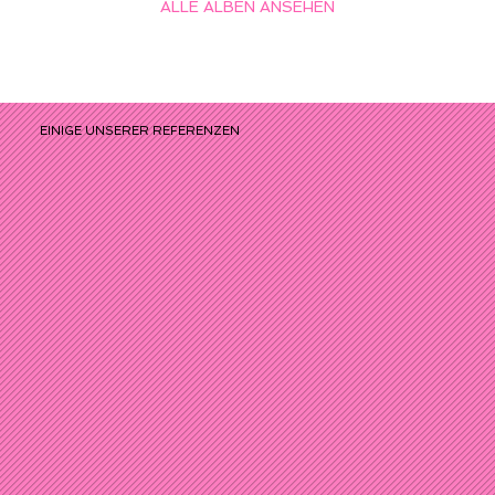
ALLE ALBEN ANSEHEN
EINIGE UNSERER REFERENZEN