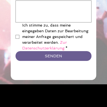
Ich stimme zu, dass meine 
eingegeben Daten zur Bearbeitung 
meiner Anfrage gespeichert und 
verarbeitet werden. 
Zur 
Datenschutzerklärung
*
SENDEN
Home
Musik
Band
Video