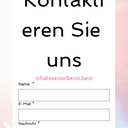
eren Sie 
uns
info@pearlsofberlin.band
Name
*
E-Mail
*
Nachricht
*