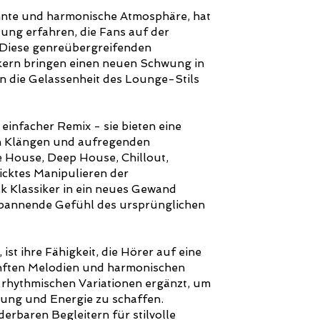
nnte und harmonische Atmosphäre, hat
lung erfahren, die Fans auf der
 Diese genreübergreifenden
kern bringen einen neuen Schwung in
n die Gelassenheit des Lounge-Stils
einfacher Remix - sie bieten eine
en Klängen und aufregenden
 House, Deep House, Chillout,
icktes Manipulieren der
 Klassiker in ein neues Gewand
tspannende Gefühl des ursprünglichen
t ihre Fähigkeit, die Hörer auf eine
anften Melodien und harmonischen
 rhythmischen Variationen ergänzt, um
nung und Energie zu schaffen.
baren Begleitern für stilvolle