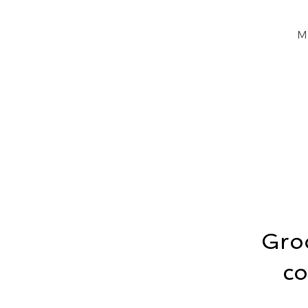
M
Gro
co