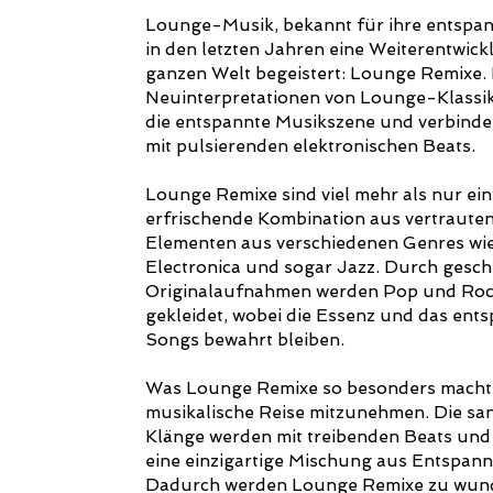
Lounge-Musik, bekannt für ihre entspa
in den letzten Jahren eine Weiterentwick
ganzen Welt begeistert: Lounge Remixe.
Neuinterpretationen von Lounge-Klassi
die entspannte Musikszene und verbinde
mit pulsierenden elektronischen Beats.
Lounge Remixe sind viel mehr als nur ein 
erfrischende Kombination aus vertraut
Elementen aus verschiedenen Genres wie
Electronica und sogar Jazz. Durch gesch
Originalaufnahmen werden Pop und Rock
gekleidet, wobei die Essenz und das en
Songs bewahrt bleiben.
Was Lounge Remixe so besonders macht, is
musikalische Reise mitzunehmen. Die s
Klänge werden mit treibenden Beats und
eine einzigartige Mischung aus Entspan
Dadurch werden Lounge Remixe zu wunder